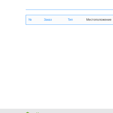
№
Заказ
Тип
Местоположение