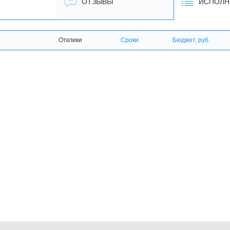
ОТЗЫВЫ
ИСПОЛН
Отклики
Сроки
Бюджет, руб.