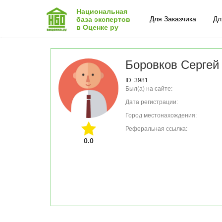
Национальная
Для Заказчика
Дл
база экспертов
в Оценке ру
Боровков Сергей
ID: 3981
Был(а) на сайте:
Дата регистрации:
Город местонахождения:
Реферальная ссылка:
0.0