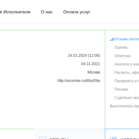
я Исполнителя
О нас
Оплата услуг
Отзывы (испо
Оценка:
24.01.2024 (12:06)
Осмотры:
04.11.2021
Аналоги и ан
Москва
Расчеты, оф
http://vocenke.ru/d9yd3tw
Проверить и 
Письма:
Судебная экс
Выполнил(а) пр