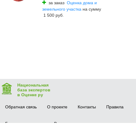
за заказ
Оценка дома и
земельного участка
на сумму
1 500 руб.
Национальная
база экспертов
в Оценке ру
Обратная связь
О проекте
Контакты
Правила
Безопасная сделка
Вопрос-ответ