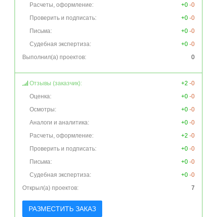
Расчеты, оформление:
+0
-0
Проверить и подписать:
+0
-0
Письма:
+0
-0
Судебная экспертиза:
+0
-0
Выполнил(а) проектов:
0
Отзывы (заказчик):
+2
-0
Оценка:
+0
-0
Осмотры:
+0
-0
Аналоги и аналитика:
+0
-0
Расчеты, оформление:
+2
-0
Проверить и подписать:
+0
-0
Письма:
+0
-0
Судебная экспертиза:
+0
-0
Открыл(а) проектов:
7
РАЗМЕСТИТЬ ЗАКАЗ