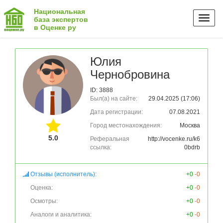
Национальная
Toggl
база экспертов
в Оценке ру
naviga
Юлия
Чернобровина
ID: 3888
Был(а) на сайте:
29.04.2025 (17:06)
Дата регистрации:
07.08.2021
Город местонахождения:
Москва
5.0
Реферальная
http://vocenke.ru/k6
ссылка:
0bdrb
Отзывы (исполнитель):
+0
-0
Оценка:
+0
-0
Осмотры:
+0
-0
Аналоги и аналитика:
+0
-0