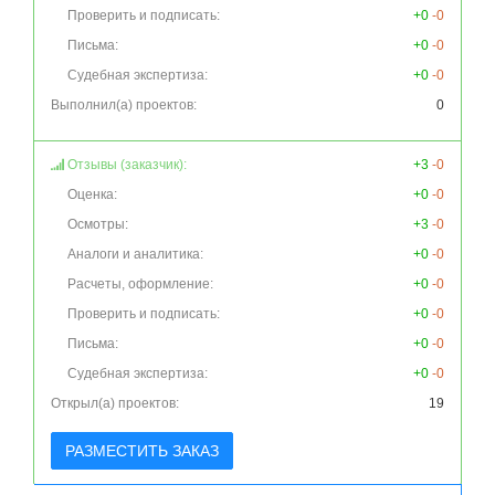
Проверить и подписать:
+0
-0
Письма:
+0
-0
Судебная экспертиза:
+0
-0
Выполнил(а) проектов:
0
Отзывы (заказчик):
+3
-0
Оценка:
+0
-0
Осмотры:
+3
-0
Аналоги и аналитика:
+0
-0
Расчеты, оформление:
+0
-0
Проверить и подписать:
+0
-0
Письма:
+0
-0
Судебная экспертиза:
+0
-0
Открыл(а) проектов:
19
РАЗМЕСТИТЬ ЗАКАЗ