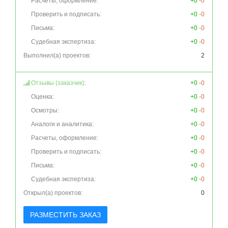
Расчеты, оформление:
+0
-0
Проверить и подписать:
+0
-0
Письма:
+0
-0
Судебная экспертиза:
+0
-0
Выполнил(а) проектов:
2
Отзывы (заказчик):
+0
-0
Оценка:
+0
-0
Осмотры:
+0
-0
Аналоги и аналитика:
+0
-0
Расчеты, оформление:
+0
-0
Проверить и подписать:
+0
-0
Письма:
+0
-0
Судебная экспертиза:
+0
-0
Открыл(а) проектов:
0
РАЗМЕСТИТЬ ЗАКАЗ