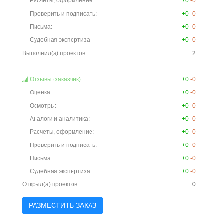
Расчеты, оформление:
+0
-0
Проверить и подписать:
+0
-0
Письма:
+0
-0
Судебная экспертиза:
+0
-0
Выполнил(а) проектов:
2
Отзывы (заказчик):
+0
-0
Оценка:
+0
-0
Осмотры:
+0
-0
Аналоги и аналитика:
+0
-0
Расчеты, оформление:
+0
-0
Проверить и подписать:
+0
-0
Письма:
+0
-0
Судебная экспертиза:
+0
-0
Открыл(а) проектов:
0
РАЗМЕСТИТЬ ЗАКАЗ