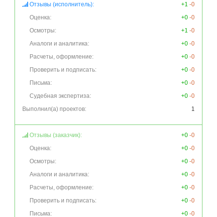
Отзывы (исполнитель):
+1
-0
Оценка:
+0
-0
Осмотры:
+1
-0
Аналоги и аналитика:
+0
-0
Расчеты, оформление:
+0
-0
Проверить и подписать:
+0
-0
Письма:
+0
-0
Судебная экспертиза:
+0
-0
Выполнил(а) проектов:
1
Отзывы (заказчик):
+0
-0
Оценка:
+0
-0
Осмотры:
+0
-0
Аналоги и аналитика:
+0
-0
Расчеты, оформление:
+0
-0
Проверить и подписать:
+0
-0
Письма:
+0
-0