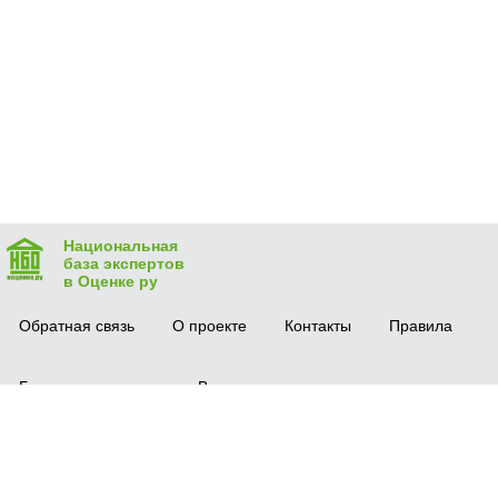
Национальная
база экспертов
в Оценке ру
Обратная связь
О проекте
Контакты
Правила
Безопасная сделка
Вопрос-ответ
Мобильное приложение