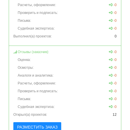
Расчеты, оформление:
+0
-0
Проверить и подписать:
+0
-0
Письма:
+0
-0
Судебная экспертиза:
+0
-0
Выполнил(а) проектов:
0
Отзывы (заказчик):
+0
-0
Оценка:
+0
-0
Осмотры:
+0
-0
Аналоги и аналитика:
+0
-0
Расчеты, оформление:
+0
-0
Проверить и подписать:
+0
-0
Письма:
+0
-0
Судебная экспертиза:
+0
-0
Открыл(а) проектов:
12
РАЗМЕСТИТЬ ЗАКАЗ