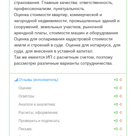
страхования. Главные качества: ответственность, 
профессионализм, пунктуальность. 

Оценка стоимости квартир, коммерческой и 
загородной недвижимости, промышленных зданий и 
сооружений, земельных участков, рыночной 
арендной платы, стоимости машин и оборудования. 
Оценка для оспаривания кадастровой стоимости 
земли и строений в суде. Оценка для нотариуса, для 
суда, для внесения в уставной капитал.

Так же имеется ИП с расчетным счетом, поэтому 
рассмотрю различные варианты сотрудничества.
Отзывы (исполнитель):
+0
-0
Оценка:
+0
-0
Осмотры:
+0
-0
Аналоги и аналитика:
+0
-0
Расчеты, оформление:
+0
-0
Проверить и подписать:
+0
-0
Письма:
+0
-0