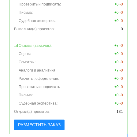
Проверить и подписать:
+0
-0
Письма:
+0
-0
Судебная экспертиза:
+0
-0
Выполнил(а) проектов:
0
Отзывы (заказчик):
+7
-0
Оценка:
+0
-0
Осмотры:
+0
-0
Аналоги и аналитика:
+7
-0
Расчеты, оформление:
+0
-0
Проверить и подписать:
+0
-0
Письма:
+0
-0
Судебная экспертиза:
+0
-0
Открыл(а) проектов:
131
РАЗМЕСТИТЬ ЗАКАЗ