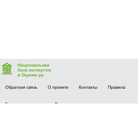
Национальная
база экспертов
в Оценке ру
Обратная связь
О проекте
Контакты
Правила
Безопасная сделка
Вопрос-ответ
Мобильное приложение