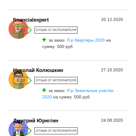
financialexpert
20.12.2020
5.00
ОТЗЫВ ОТ ИСПОЛНИТЕЛЯ
за заказ
Л-р Квартиры 2020
на
сумму 500 руб.
Николай Колюшкин
27.10.2020
5.00
ОТЗЫВ ОТ ИСПОЛНИТЕЛЯ
за заказ
Л-р Земельные участки
2020
на сумму 500 руб.
Дмитрий Юрютин
24.08.2020
5.00
ОТЗЫВ ОТ ИСПОЛНИТЕЛЯ