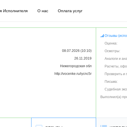
я Исполнителя
О нас
Оплата услуг
Отзывы (испо
Оценка:
08.07.2026 (10:10)
Осмотры:
26.11.2019
Аналоги и ан
Нижегородская обл
Расчеты, оф
http://vocenke.ru/iycnc5r
Проверить и 
Письма:
Судебная экс
Выполнил(а) пр