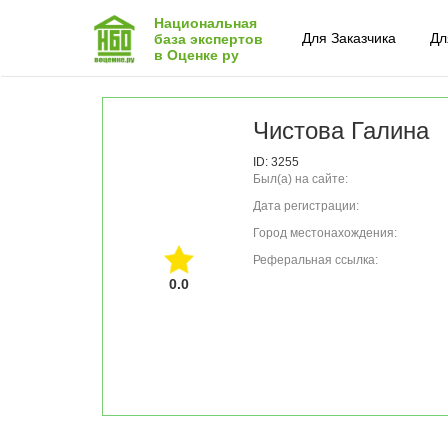
Национальная
Для Заказчика
Дл
база экспертов
в Оценке ру
Чистова Галина
ID: 3255
Был(а) на сайте:
Дата регистрации:
Город местонахождения:
Реферальная ссылка:
0.0