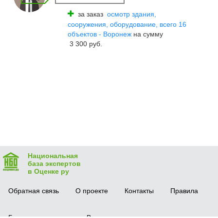
за заказ
осмотр здания,
сооружения, оборудование, всего 16
объектов - Воронеж
на сумму
3 300 руб.
Национальная
база экспертов
в Оценке ру
Обратная связь
О проекте
Контакты
Правила
Безопасная сделка
Вопрос-ответ