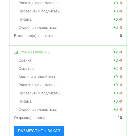
Расчеты, оформление:
+0
-0
Проверить и подписать:
+0
-0
Письма:
+0
-0
Судебная экспертиза:
+0
-0
Выполнил(а) проектов:
0
Отзывы (заказчик):
+2
-0
Оценка:
+0
-0
Осмотры:
+2
-0
Аналоги и аналитика:
+0
-0
Расчеты, оформление:
+0
-0
Проверить и подписать:
+0
-0
Письма:
+0
-0
Судебная экспертиза:
+0
-0
Открыл(а) проектов:
10
РАЗМЕСТИТЬ ЗАКАЗ