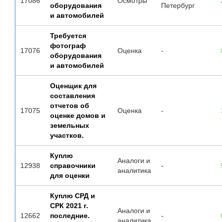
17086
Осмотры
оборудования
Петербург
и автомобилей
Требуется
фотограф
17076
Оценка
-
оборудования
и автомобилей
Оценщик для
составления
отчетов об
17075
Оценка
-
оценке домов и
земельных
участков.
Куплю
Аналоги и
12938
справочники
-
аналитика
для оценки
Куплю СРД и
СРК 2021 г.
Аналоги и
12662
последние.
-
аналитика