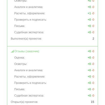
Осмотры:
+0
-0
Аналоги и аналитика:
+0
-0
Расчеты, оформление:
+1
-0
Проверить и подписать:
+0
-0
Письма:
+0
-0
Судебная экспертиза:
+0
-0
Выполнил(а) проектов:
2
Отзывы (заказчик):
+0
-0
Оценка:
+0
-0
Осмотры:
+0
-0
Аналоги и аналитика:
+0
-0
Расчеты, оформление:
+0
-0
Проверить и подписать:
+0
-0
Письма:
+0
-0
Судебная экспертиза:
+0
-0
Открыл(а) проектов:
15