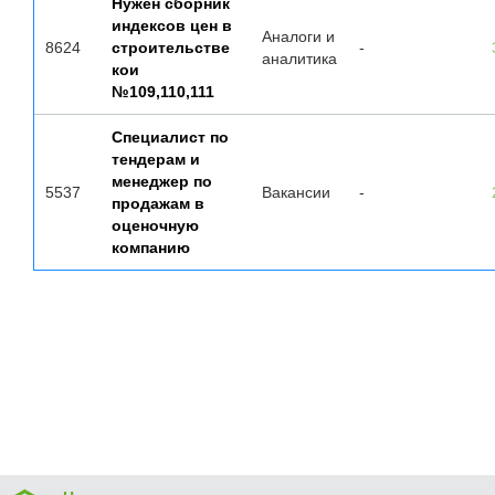
Нужен сборник
индексов цен в
Аналоги и
8624
строительстве
-
аналитика
кои
№109,110,111
Специалист по
тендерам и
менеджер по
5537
Вакансии
-
продажам в
оценочную
компанию