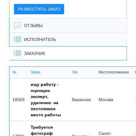
РАЗМЕСТИТЬ ЗАКАЗ
ОТЗЫВЫ
ИСПОЛНИТЕЛЬ
ЗАКАЗЧИК
№
Заказ
Тип
Местоположение
ищу работу -
оценщик-
эксперт,
18569
Вакансии
Москва
удаленно. на
постоянное
место работы
Требуется
фотограф
Санкт-