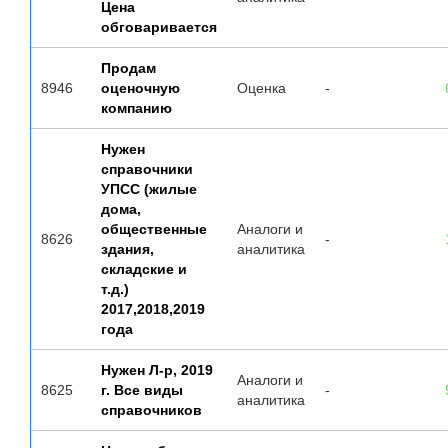
Цена
обговаривается
Продам
8946
оценочную
Оценка
-
компанию
Нужен
справочники
УПСС (жилые
дома,
общественные
Аналоги и
8626
-
здания,
аналитика
складские и
т.д.)
2017,2018,2019
года
Нужен Л-р, 2019
Аналоги и
8625
г. Все виды
-
аналитика
справочников