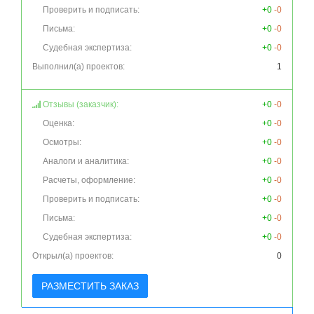
Проверить и подписать:
+0
-0
Письма:
+0
-0
Судебная экспертиза:
+0
-0
Выполнил(а) проектов:
1
Отзывы (заказчик):
+0
-0
Оценка:
+0
-0
Осмотры:
+0
-0
Аналоги и аналитика:
+0
-0
Расчеты, оформление:
+0
-0
Проверить и подписать:
+0
-0
Письма:
+0
-0
Судебная экспертиза:
+0
-0
Открыл(а) проектов:
0
РАЗМЕСТИТЬ ЗАКАЗ