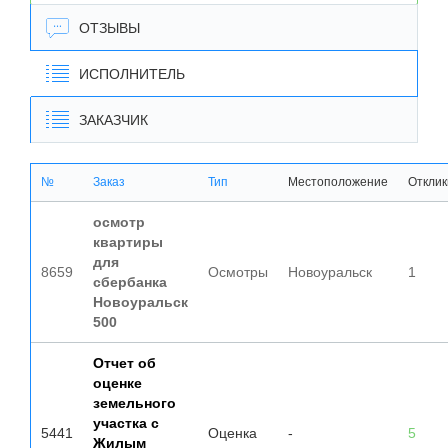
ОТЗЫВЫ
ИСПОЛНИТЕЛЬ
ЗАКАЗЧИК
№
Заказ
Тип
Местоположение
Отклик
осмотр
квартиры
для
8659
Осмотры
Новоуральск
1
сбербанка
Новоуральск
500
Отчет об
оценке
земельного
участка с
5441
Оценка
-
5
Жилым