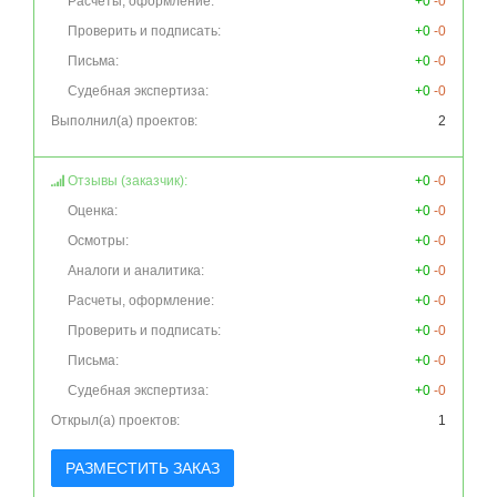
Расчеты, оформление:
+0
-0
Проверить и подписать:
+0
-0
Письма:
+0
-0
Судебная экспертиза:
+0
-0
Выполнил(а) проектов:
2
Отзывы (заказчик):
+0
-0
Оценка:
+0
-0
Осмотры:
+0
-0
Аналоги и аналитика:
+0
-0
Расчеты, оформление:
+0
-0
Проверить и подписать:
+0
-0
Письма:
+0
-0
Судебная экспертиза:
+0
-0
Открыл(а) проектов:
1
РАЗМЕСТИТЬ ЗАКАЗ