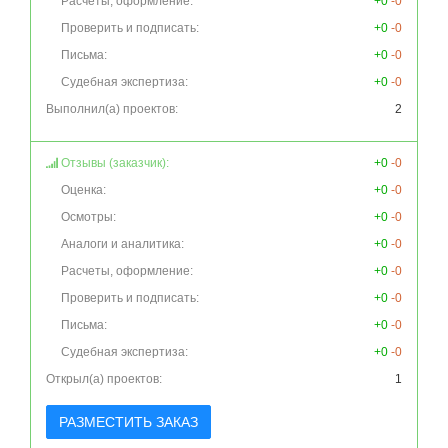
Расчеты, оформление:
+0
-0
Проверить и подписать:
+0
-0
Письма:
+0
-0
Судебная экспертиза:
+0
-0
Выполнил(а) проектов:
2
Отзывы (заказчик):
+0
-0
Оценка:
+0
-0
Осмотры:
+0
-0
Аналоги и аналитика:
+0
-0
Расчеты, оформление:
+0
-0
Проверить и подписать:
+0
-0
Письма:
+0
-0
Судебная экспертиза:
+0
-0
Открыл(а) проектов:
1
РАЗМЕСТИТЬ ЗАКАЗ