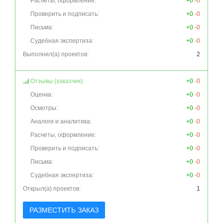
Расчеты, оформление:
+0
-0
Проверить и подписать:
+0
-0
Письма:
+0
-0
Судебная экспертиза:
+0
-0
Выполнил(а) проектов:
2
Отзывы (заказчик):
+0
-0
Оценка:
+0
-0
Осмотры:
+0
-0
Аналоги и аналитика:
+0
-0
Расчеты, оформление:
+0
-0
Проверить и подписать:
+0
-0
Письма:
+0
-0
Судебная экспертиза:
+0
-0
Открыл(а) проектов:
1
РАЗМЕСТИТЬ ЗАКАЗ