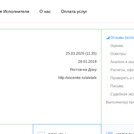
я Исполнителя
О нас
Оплата услуг
Отзывы (испо
Оценка:
25.03.2020 (11:35)
Осмотры:
28.01.2019
Аналоги и ан
Ростов-на-Дону
Расчеты, оф
http://vocenke.ru/aletafx
Проверить и 
Письма:
Судебная экс
Выполнил(а) пр