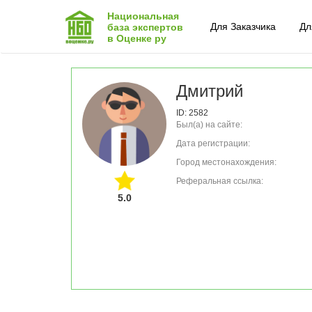
Национальная
Для Заказчика
Дл
база экспертов
в Оценке ру
Дмитрий
ID: 2582
Был(а) на сайте:
Дата регистрации:
Город местонахождения:
Реферальная ссылка:
5.0