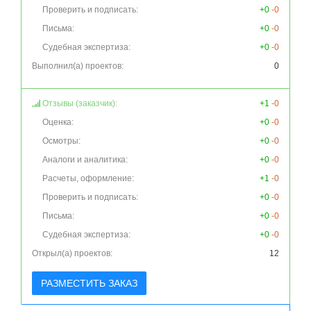
Проверить и подписать:
+0
-0
Письма:
+0
-0
Судебная экспертиза:
+0
-0
Выполнил(а) проектов:
0
Отзывы (заказчик):
+1
-0
Оценка:
+0
-0
Осмотры:
+0
-0
Аналоги и аналитика:
+0
-0
Расчеты, оформление:
+1
-0
Проверить и подписать:
+0
-0
Письма:
+0
-0
Судебная экспертиза:
+0
-0
Открыл(а) проектов:
12
РАЗМЕСТИТЬ ЗАКАЗ