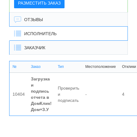
РАЗМЕСТИТЬ ЗАКАЗ
ОТЗЫВЫ
ИСПОЛНИТЕЛЬ
ЗАКАЗЧИК
№
Заказ
Тип
Местоположение
Отклики
Загрузка
и
Проверить
подпись
10404
и
-
4
отчета в
подписать
ДомКлик!
Дом+З.У