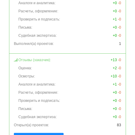
Аналоги и аналитика:
+0
-0
Расчеты, оформление:
+0
-0
Проверить и подписать:
+1
-0
Письма:
+0
-0
Судебная экспертиза:
+0
-0
Выполнил(а) проектов:
1
Отзывы (заказчик):
+13
-0
Оценка:
+2
-0
Осмотры:
+10
-0
Аналоги и аналитика:
+1
-0
Расчеты, оформление:
+0
-0
Проверить и подписать:
+0
-0
Письма:
+0
-0
Судебная экспертиза:
+0
-0
Открыл(а) проектов:
83