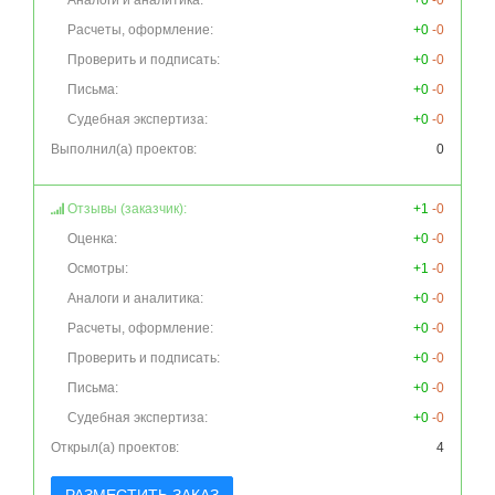
Аналоги и аналитика:
+0
-0
Расчеты, оформление:
+0
-0
Проверить и подписать:
+0
-0
Письма:
+0
-0
Судебная экспертиза:
+0
-0
Выполнил(а) проектов:
0
Отзывы (заказчик):
+1
-0
Оценка:
+0
-0
Осмотры:
+1
-0
Аналоги и аналитика:
+0
-0
Расчеты, оформление:
+0
-0
Проверить и подписать:
+0
-0
Письма:
+0
-0
Судебная экспертиза:
+0
-0
Открыл(а) проектов:
4