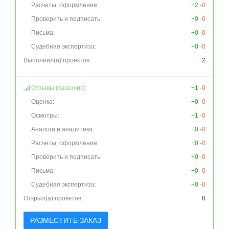
Расчеты, оформление:
+2
-0
Проверить и подписать:
+0
-0
Письма:
+0
-0
Судебная экспертиза:
+0
-0
Выполнил(а) проектов:
2
Отзывы (заказчик):
+1
-0
Оценка:
+0
-0
Осмотры:
+1
-0
Аналоги и аналитика:
+0
-0
Расчеты, оформление:
+0
-0
Проверить и подписать:
+0
-0
Письма:
+0
-0
Судебная экспертиза:
+0
-0
Открыл(а) проектов:
8
РАЗМЕСТИТЬ ЗАКАЗ