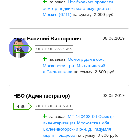
за заказ
Необходимо провести
осмотр недвижимого имущества в
Москве (6711)
на сумму 2 000 руб.
Есин Василий Викторович
05.06.2019
н/з
ОТЗЫВ ОТ ЗАКАЗЧИКА
за заказ
Осмотр дома обл.
Московская, р-н Мытищинский,
д.Степаньково
на сумму 2 800 руб.
НБО (Администратор)
02.05.2019
4.86
ОТЗЫВ ОТ ЗАКАЗЧИКА
за заказ
МП 160402-08 Осмотр-
инвентаризация Московская обл.,
Солнечногорский р-н, д. Радумля,
мкр-н Поварово
на сумму 3 500 руб.