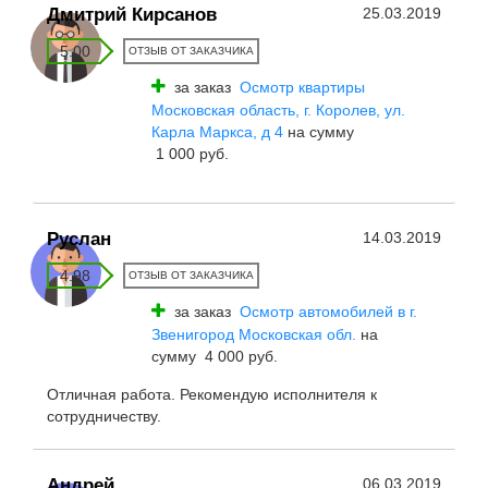
Дмитрий Кирсанов
25.03.2019
5.00
ОТЗЫВ ОТ ЗАКАЗЧИКА
за заказ
Осмотр квартиры
Московская область, г. Королев, ул.
Карла Маркса, д 4
на сумму
1 000 руб.
Руслан
14.03.2019
4.98
ОТЗЫВ ОТ ЗАКАЗЧИКА
за заказ
Осмотр автомобилей в г.
Звенигород Московская обл.
на
сумму 4 000 руб.
Отличная работа. Рекомендую исполнителя к
сотрудничеству.
Андрей
06.03.2019