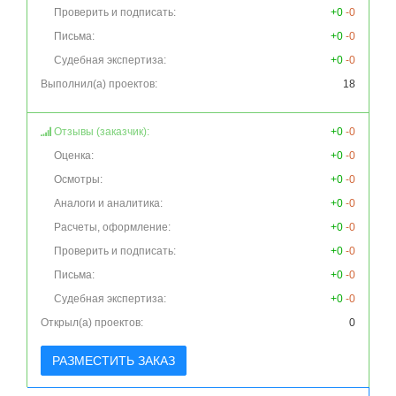
Проверить и подписать:
+0
-0
Письма:
+0
-0
Судебная экспертиза:
+0
-0
Выполнил(а) проектов:
18
Отзывы (заказчик):
+0
-0
Оценка:
+0
-0
Осмотры:
+0
-0
Аналоги и аналитика:
+0
-0
Расчеты, оформление:
+0
-0
Проверить и подписать:
+0
-0
Письма:
+0
-0
Судебная экспертиза:
+0
-0
Открыл(а) проектов:
0
РАЗМЕСТИТЬ ЗАКАЗ