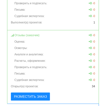
Проверить и подписать:
+0
-0
Письма:
+0
-0
Судебная экспертиза:
+0
-0
Выполнил(а) проектов:
1
Отзывы (заказчик):
+0
-0
Оценка:
+0
-0
Осмотры:
+0
-0
Аналоги и аналитика:
+0
-0
Расчеты, оформление:
+0
-0
Проверить и подписать:
+0
-0
Письма:
+0
-0
Судебная экспертиза:
+0
-0
Открыл(а) проектов:
34
РАЗМЕСТИТЬ ЗАКАЗ