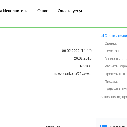
я Исполнителя
О нас
Оплата услуг
Отзывы (испо
Оценка:
06.02.2022 (14:44)
Осмотры:
26.02.2018
Аналоги и ан
Москва
Расчеты, оф
http://vocenke.ru/75yawxu
Проверить и 
Письма:
Судебная экс
Выполнил(а) пр