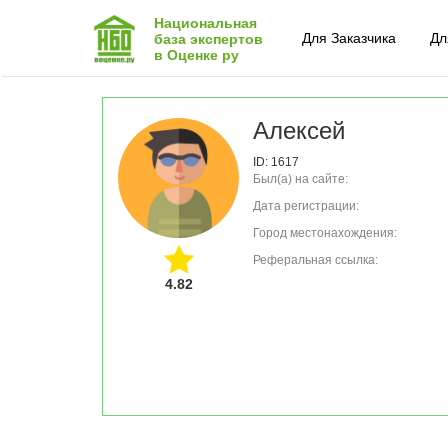
Национальная
Для Заказчика
Дл
база экспертов
в Оценке ру
Алексей
ID: 1617
Был(а) на сайте:
Дата регистрации:
Город местонахождения:
Реферальная ссылка:
4.82