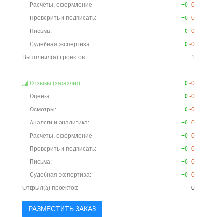
Расчеты, оформление:
+0
-0
Проверить и подписать:
+0
-0
Письма:
+0
-0
Судебная экспертиза:
+0
-0
Выполнил(а) проектов:
1
Отзывы (заказчик):
+0
-0
Оценка:
+0
-0
Осмотры:
+0
-0
Аналоги и аналитика:
+0
-0
Расчеты, оформление:
+0
-0
Проверить и подписать:
+0
-0
Письма:
+0
-0
Судебная экспертиза:
+0
-0
Открыл(а) проектов:
0
РАЗМЕСТИТЬ ЗАКАЗ