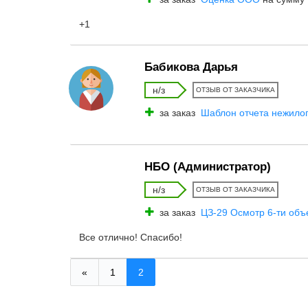
+1
Бабикова Дарья
н/з
ОТЗЫВ ОТ ЗАКАЗЧИКА
за заказ
Шаблон отчета нежилог
НБО (Администратор)
н/з
ОТЗЫВ ОТ ЗАКАЗЧИКА
за заказ
ЦЗ-29 Осмотр 6-ти объ
Все отлично! Спасибо!
«
1
2