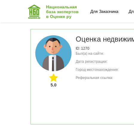
Национальная
Для Заказчика
Дл
база экспертов
в Оценке ру
Оценка недвижи
ID: 1270
Был(а) на сайте:
Дата регистрации:
Город местонахождения:
Реферальная ссылка:
5.0