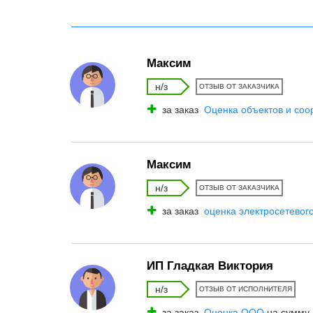
Максим
н/з
ОТЗЫВ ОТ ЗАКАЗЧИКА
за заказ
Оценка объектов и соо
Максим
н/з
ОТЗЫВ ОТ ЗАКАЗЧИКА
за заказ
оценка электросетевог
ИП Гладкая Виктория
н/з
ОТЗЫВ ОТ ИСПОЛНИТЕЛЯ
за заказ
Оценка ООО
на сумму 