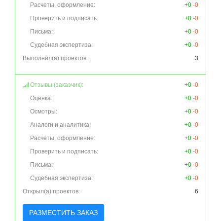
Расчеты, оформление:
+0
-0
Проверить и подписать:
+0
-0
Письма:
+0
-0
Судебная экспертиза:
+0
-0
Выполнил(а) проектов:
3
Отзывы (заказчик):
+0
-0
Оценка:
+0
-0
Осмотры:
+0
-0
Аналоги и аналитика:
+0
-0
Расчеты, оформление:
+0
-0
Проверить и подписать:
+0
-0
Письма:
+0
-0
Судебная экспертиза:
+0
-0
Открыл(а) проектов:
6
РАЗМЕСТИТЬ ЗАКАЗ