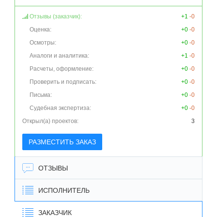
Отзывы (заказчик):
+1
-0
Оценка:
+0
-0
Осмотры:
+0
-0
Аналоги и аналитика:
+1
-0
Расчеты, оформление:
+0
-0
Проверить и подписать:
+0
-0
Письма:
+0
-0
Судебная экспертиза:
+0
-0
Открыл(а) проектов:
3
РАЗМЕСТИТЬ ЗАКАЗ
ОТЗЫВЫ
ИСПОЛНИТЕЛЬ
ЗАКАЗЧИК