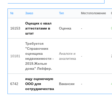
№
Заказ
Тип
Местоположение
Оцещик с квал
16153
аттестатами в
Оценка
-
штат
Требуется
"Справочник
оценщика
Аналоги и
10181
-
недвижимости -
аналитика
2019.Жилые
дома" Лейфер.
ищу оценочную
6742
ООО для
Вакансии
-
сотрудничества