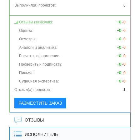
Выполнил(а) проектов:
6
Отзывы (заказчик):
+0
-0
Оценка:
+0
-0
Осмотры:
+0
-0
Аналоги и аналитика:
+0
-0
Расчеты, оформление:
+0
-0
Проверить и подписать:
+0
-0
Письма:
+0
-0
Судебная экспертиза:
+0
-0
Открыл(а) проектов:
1
РАЗМЕСТИТЬ ЗАКАЗ
ОТЗЫВЫ
ИСПОЛНИТЕЛЬ