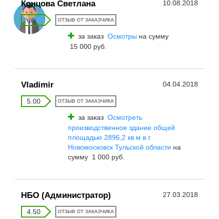
Концова Светлана
10.08.2018
н/з
ОТЗЫВ ОТ ЗАКАЗЧИКА
за заказ
Осмотры
на сумму
15 000 руб.
Vladimir
04.04.2018
5.00
ОТЗЫВ ОТ ЗАКАЗЧИКА
за заказ
Осмотреть
производственное здание общей
площадью 2896,2 кв.м в г.
Новомосковск Тульской области
на
сумму 1 000 руб.
НБО (Администратор)
27.03.2018
4.50
ОТЗЫВ ОТ ЗАКАЗЧИКА