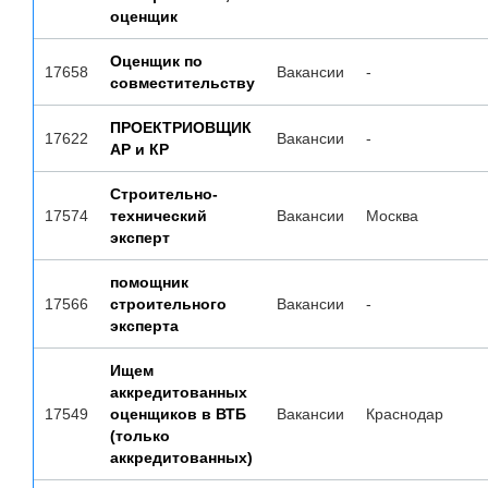
оценщик
Оценщик по
17658
Вакансии
-
совместительству
ПРОЕКТРИОВЩИК
17622
Вакансии
-
АР и КР
Строительно-
17574
технический
Вакансии
Москва
эксперт
помощник
17566
строительного
Вакансии
-
эксперта
Ищем
аккредитованных
17549
оценщиков в ВТБ
Вакансии
Краснодар
(только
аккредитованных)