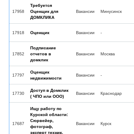
Требуется
17958
Оценщик для
Вакансии
Минусинск
ДОМКЛИКА
17918
Оценщик
Вакансии
-
Подписание
17852
отчетов в
Вакансии
Москва
домклик
Оценщик
17797
Вакансии
-
недвижимости
Доступ в Домклик
17730
Вакансии
Краснодар
( ЧПО или ООО)
Ищу работу по
Курской области:
Сюрвейер,
17687
Вакансии
Курск
фотограф,
эксперт техник,