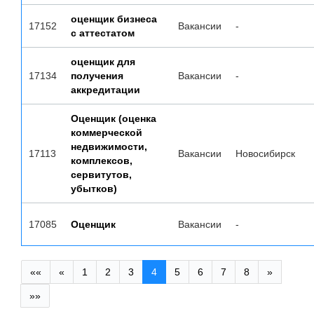
оценщик бизнеса
17152
Вакансии
-
с аттестатом
оценщик для
17134
получения
Вакансии
-
аккредитации
Оценщик (оценка
коммерческой
недвижимости,
17113
Вакансии
Новосибирск
комплексов,
сервитутов,
убытков)
17085
Оценщик
Вакансии
-
««
«
1
2
3
4
5
6
7
8
»
»»