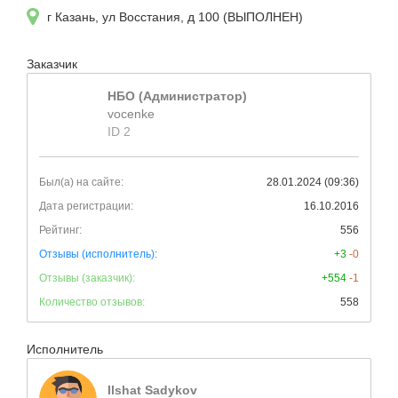
г Казань, ул Восстания, д 100 (ВЫПОЛНЕН)
Заказчик
НБО (Администратор)
vocenke
ID 2
Был(а) на сайте:
28.01.2024 (09:36)
Дата регистрации:
16.10.2016
Рейтинг:
556
Отзывы (исполнитель):
+3
-0
Отзывы (заказчик):
+554
-1
Количество отзывов:
558
Исполнитель
Ilshat Sadykov