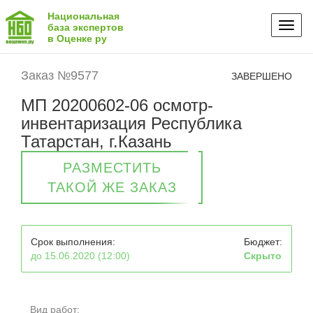
Национальная
Toggl
база экспертов
в Оценке ру
naviga
Заказ №9577
ЗАВЕРШЕНО
МП 20200602-06 осмотр-
инвентаризация Республика
Татарстан, г.Казань
РАЗМЕСТИТЬ
ТАКОЙ ЖЕ ЗАКАЗ
Срок выполнения:
Бюджет:
до 15.06.2020 (12:00)
Скрыто
Вид работ: