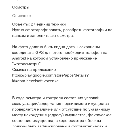
Осмотры
Описание:
Объекты: 27 единиц техники
Нужно сфотографировать, разобрать фотографии по
папкам и заполнить акт осмотра.
На фото должна быть видна дата + сохранены
координаты GPS для этого необходим телефон на
Android на котором установлено приложение
"Фотоосмотры"
Ссылка на приложение
https://play.google.com/store/apps/details?
id=com.hexelsoft.vocenke
В ходе осмотра и контроля состояния условий
эксплуатации/содержания недвижимого имущества
проверяется наличие или отсутствие по указанному
месту нахождения (адресу) имущества, фактическое
состояние имущества, в ходе осмотра объекты
должны быть зафиксированы в фотоматериалах и