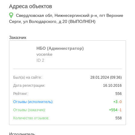
Адреса объектов
Свердловская обл, Нижнесергинский р-н, пгт Верхние
Серги, ул Володарского, д 20 (ВЫПОЛНЕН)
Заказчик
НБО (Администратор)
vocenke
ID 2
Был(а) на сайте:
28.01.2024 (09:36)
Дата регистрации:
16.10.2016
Рейтинг:
556
Отзывы (исполнитель):
+3
-0
Отзывы (заказчик):
+554
-1
Количество отзывов:
558
Исполнитель