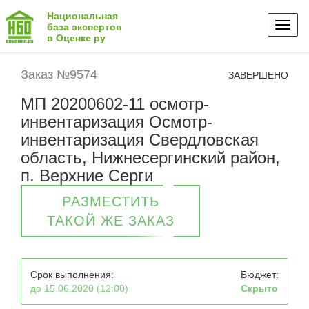
Национальная
Toggl
база экспертов
в Оценке ру
naviga
Заказ №9574
ЗАВЕРШЕНО
МП 20200602-11 осмотр-
инвентаризация Осмотр-
инвентаризация Свердловская
область, Нижнесергинский район,
п. Верхние Серги
РАЗМЕСТИТЬ
ТАКОЙ ЖЕ ЗАКАЗ
Срок выполнения:
Бюджет:
до 15.06.2020 (12:00)
Скрыто