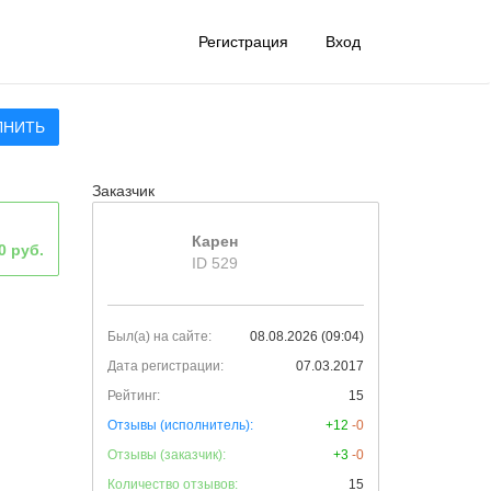
Регистрация
Вход
ЛНИТЬ
Заказчик
Карен
0 руб.
ID 529
Был(а) на сайте:
08.08.2026 (09:04)
Дата регистрации:
07.03.2017
Рейтинг:
15
Отзывы (исполнитель):
+12
-0
Отзывы (заказчик):
+3
-0
Количество отзывов:
15