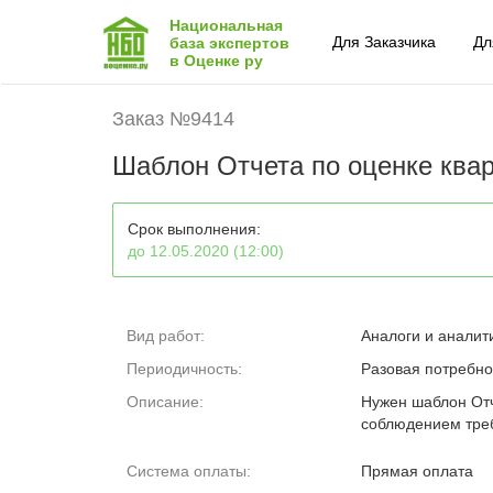
Национальная
Для Заказчика
Дл
база экспертов
в Оценке ру
Заказ №9414
Шаблон Отчета по оценке ква
Срок выполнения:
до 12.05.2020 (12:00)
Вид работ:
Аналоги и аналит
Периодичность:
Разовая потребно
Описание:
Нужен шаблон Отч
соблюдением треб
Система оплаты:
Прямая оплата