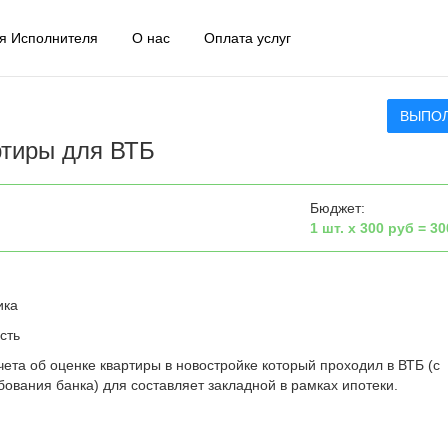
я Исполнителя
О нас
Оплата услуг
ВЫПО
ртиры для ВТБ
Бюджет:
1 шт. х 300 руб = 30
ика
сть
ета об оценке квартиры в новостройке который проходил в ВТБ (с
ования банка) для составляет закладной в рамках ипотеки.