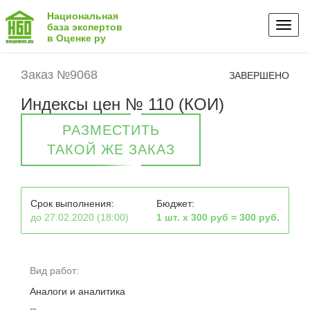
Национальная
Toggl
база экспертов
в Оценке ру
naviga
Заказ №9068
ЗАВЕРШЕНО
Индексы цен № 110 (КОИ)
РАЗМЕСТИТЬ
ТАКОЙ ЖЕ ЗАКАЗ
Срок выполнения:
Бюджет:
до 27.02.2020 (18:00)
1 шт. х 300 руб = 300 руб.
Вид работ:
Аналоги и аналитика