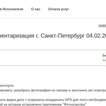
я Исполнителя
О нас
Оплата услуг
ЗАВ
ентаризация г. Санкт-Петербург 04.02.2
Б
С
ранспорта
ровать, разобрать фотографии по папкам и заполнить акт осмотр
ыть видна дата + сохранены координаты GPS для этого необходим
id на котором установлено приложение "Фотоосмотры"