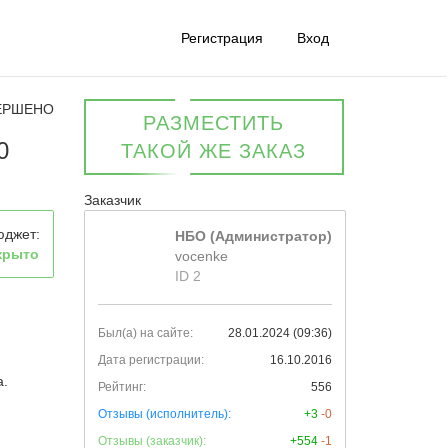
Регистрация
Вход
ЕРШЕНО
РАЗМЕСТИТЬ
0
ТАКОЙ ЖЕ ЗАКАЗ
Заказчик
юджет:
НБО (Администратор)
крыто
vocenke
ID 2
Был(а) на сайте:
28.01.2024 (09:36)
Дата регистрации:
16.10.2016
а.
Рейтинг:
556
Отзывы (исполнитель):
+3
-0
Отзывы (заказчик):
+554
-1