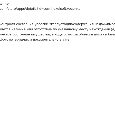
жение
e.com/store/apps/details?id=com.hexelsoft.vocenke
 контроля состояния условий эксплуатации/содержания недвижимо
яется наличие или отсутствие по указанному месту нахождения (а
ческое состояние имущества, в ходе осмотра объекты должны быт
фотоматериалах и документально в акте.