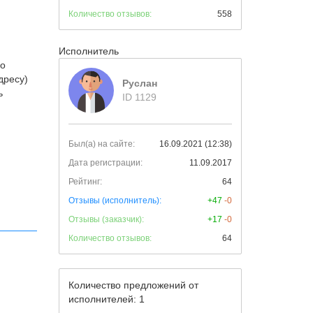
Количество отзывов:
558
Исполнитель
го
дресу)
Руслан
ь
ID 1129
Был(а) на сайте:
16.09.2021 (12:38)
Дата регистрации:
11.09.2017
Рейтинг:
64
Отзывы (исполнитель):
+47
-0
Отзывы (заказчик):
+17
-0
Количество отзывов:
64
Количество предложений от
исполнителей: 1