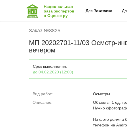
Национальная
Для Заказчика
Дл
база экспертов
в Оценке ру
Заказ №8825
МП 20202701-11/03 Осмотр-инв
вечером
Срок выполнения:
до 04.02.2020 (12:00)
Вид работ:
Осмотры
Описание:
Объекты: 1 ед. т
Нужно сфотографи
На фото должна б
телефон на Andro