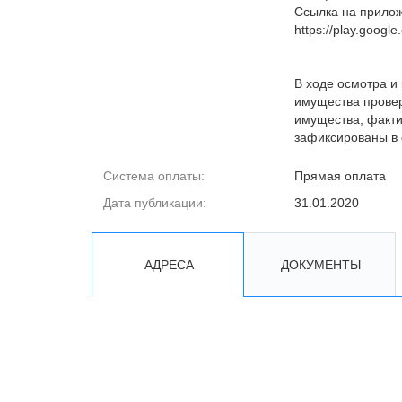
Ссылка на прило
https://play.googl
В ходе осмотра и
имущества провер
имущества, факти
зафиксированы в 
Система оплаты:
Прямая оплата
Дата публикации:
31.01.2020
АДРЕСА
ДОКУМЕНТЫ