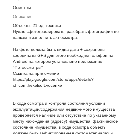
Осмотры
Описание:
Объекты: 21 ед. техники
Нужно сфотографировать, разобрать фотографии по
папкам и заполнить акт осмотра.
На фото должна быть видна дата + сохранены
координаты GPS для этого необходим телефон на
Android на котором установлено приложение
"Фотоосмотры"
Ссылка на приложение
https://play.google.com/store/apps/details?
id=com.hexelsoft.vocenke
В ходе осмотра и контроля состояния условий
эксплуатации/содержания недвижимого имущества
проверяется наличие или отсутствие по указанному
месту нахождения (адресу) имущества, фактическое
состояние имущества, в ходе осмотра объекты
должны быть зафиксированы в фотоматериалах и