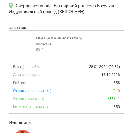
Свердловская обл, Белоярский р-н, село Косулино,
Индустриальный проезд (ВЫПОЛНЕН)
Заказчик
НБО (Администратор)
vocenke
ID 2
Был(а) на сайте:
28.01.2024 (09:36)
Дата регистрации:
16.10.2016
Рейтинг:
556
Отзывы (исполнитель):
+3
-0
Отзывы (заказчик):
+554
-1
Количество отзывов:
558
Исполнитель