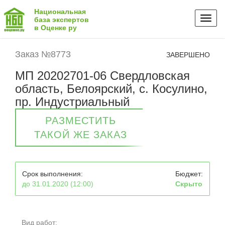
Национальная
Toggl
база экспертов
в Оценке ру
naviga
Заказ №8773
ЗАВЕРШЕНО
МП 20202701-06 Свердловская
область, Белоярский, с. Косулино,
пр. Индустриальный
РАЗМЕСТИТЬ
ТАКОЙ ЖЕ ЗАКАЗ
Срок выполнения:
Бюджет:
до 31.01.2020 (12:00)
Скрыто
Вид работ: