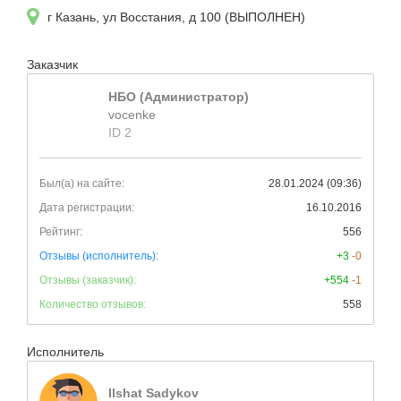
г Казань, ул Восстания, д 100 (ВЫПОЛНЕН)
Заказчик
НБО (Администратор)
vocenke
ID 2
Был(а) на сайте:
28.01.2024 (09:36)
Дата регистрации:
16.10.2016
Рейтинг:
556
Отзывы (исполнитель):
+3
-0
Отзывы (заказчик):
+554
-1
Количество отзывов:
558
Исполнитель
Ilshat Sadykov