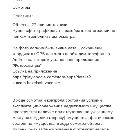
Осмотры
Описание:
Объекты: 27 единиц техники
Нужно сфотографировать, разобрать фотографии по
папкам и заполнить акт осмотра.
На фото должна быть видна дата + сохранены
координаты GPS для этого необходим телефон на
Android на котором установлено приложение
"Фотоосмотры"
Ссылка на приложение
https://play.google.com/store/apps/details?
id=com.hexelsoft.vocenke
В ходе осмотра и контроля состояния условий
эксплуатации/содержания недвижимого имущества
проверяется наличие или отсутствие по указанному
месту нахождения (адресу) имущества, фактическое
состояние имущества, в ходе осмотра объекты
должны быть зафиксированы в фотоматериалах и