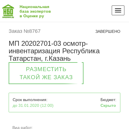
Национальная
Toggl
база экспертов
в Оценке ру
naviga
Заказ №8767
ЗАВЕРШЕНО
МП 20202701-03 осмотр-
инвентаризация Республика
Татарстан, г.Казань
РАЗМЕСТИТЬ
ТАКОЙ ЖЕ ЗАКАЗ
Срок выполнения:
Бюджет:
до 31.01.2020 (12:00)
Скрыто
Вид работ: