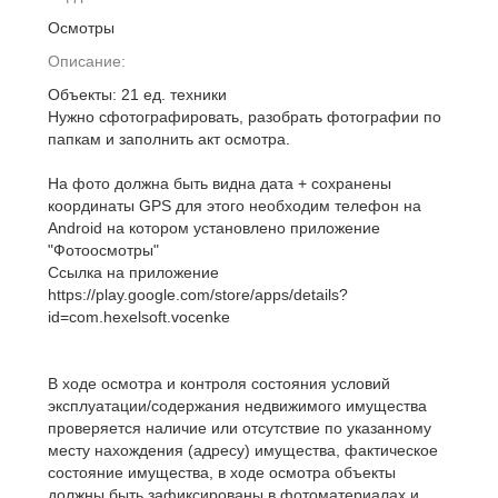
Осмотры
Описание:
Объекты: 21 ед. техники
Нужно сфотографировать, разобрать фотографии по
папкам и заполнить акт осмотра.
На фото должна быть видна дата + сохранены
координаты GPS для этого необходим телефон на
Android на котором установлено приложение
"Фотоосмотры"
Ссылка на приложение
https://play.google.com/store/apps/details?
id=com.hexelsoft.vocenke
В ходе осмотра и контроля состояния условий
эксплуатации/содержания недвижимого имущества
проверяется наличие или отсутствие по указанному
месту нахождения (адресу) имущества, фактическое
состояние имущества, в ходе осмотра объекты
должны быть зафиксированы в фотоматериалах и