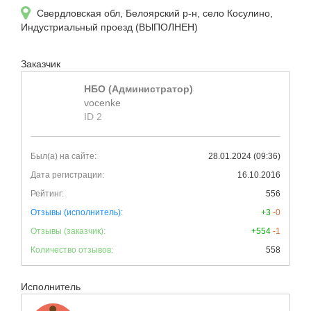
Свердловская обл, Белоярский р-н, село Косулино,
Индустриальный проезд (ВЫПОЛНЕН)
Заказчик
НБО (Администратор)
vocenke
ID 2
Был(а) на сайте:
28.01.2024 (09:36)
Дата регистрации:
16.10.2016
Рейтинг:
556
Отзывы (исполнитель):
+3
-0
Отзывы (заказчик):
+554
-1
Количество отзывов:
558
Исполнитель