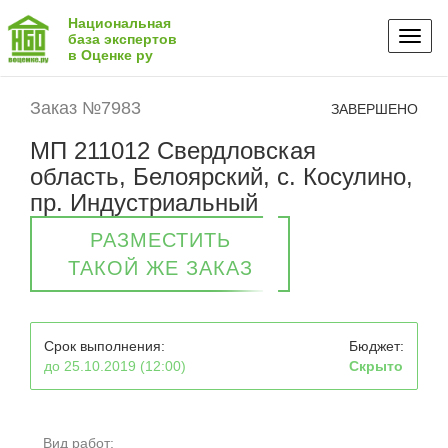
Национальная
Toggl
база экспертов
в Оценке ру
naviga
Заказ №7983
ЗАВЕРШЕНО
МП 211012 Свердловская
область, Белоярский, с. Косулино,
пр. Индустриальный
РАЗМЕСТИТЬ
ТАКОЙ ЖЕ ЗАКАЗ
Срок выполнения:
Бюджет:
до 25.10.2019 (12:00)
Скрыто
Вид работ: