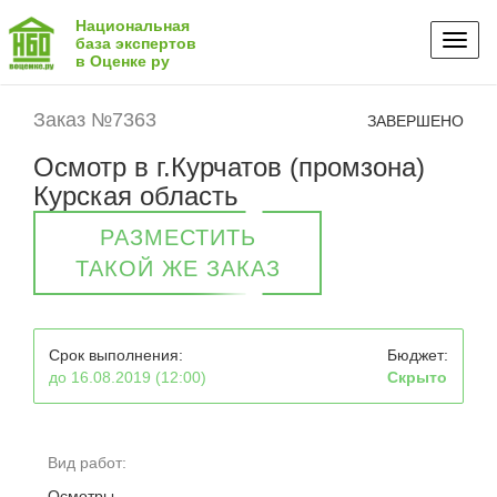
Национальная
Toggl
база экспертов
в Оценке ру
naviga
Заказ №7363
ЗАВЕРШЕНО
Осмотр в г.Курчатов (промзона)
Курская область
РАЗМЕСТИТЬ
ТАКОЙ ЖЕ ЗАКАЗ
Срок выполнения:
Бюджет:
до 16.08.2019 (12:00)
Скрыто
Вид работ:
Осмотры