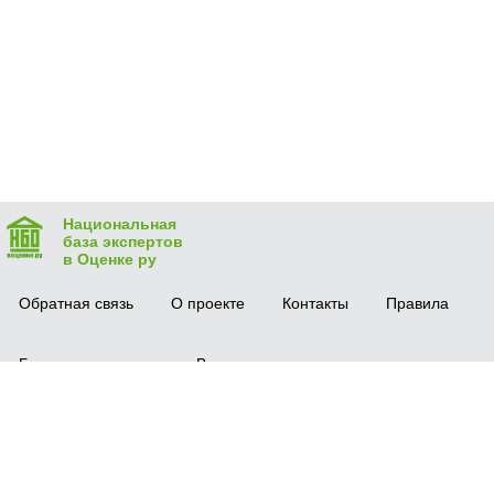
Национальная
база экспертов
в Оценке ру
Обратная связь
О проекте
Контакты
Правила
Безопасная сделка
Вопрос-ответ
Мобильное приложение