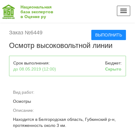
Национальная
Toggl
база экспертов
в Оценке ру
naviga
Заказ №6449
ВЫПОЛНИТЬ
Осмотр высоковольтной линии
Срок выполнения:
Бюджет:
до 08.05.2019 (12:00)
Скрыто
Вид работ:
Осмотры
Описание:
Находится в Белгородская область, Губкинский р-н,
протяженность около 3 км.