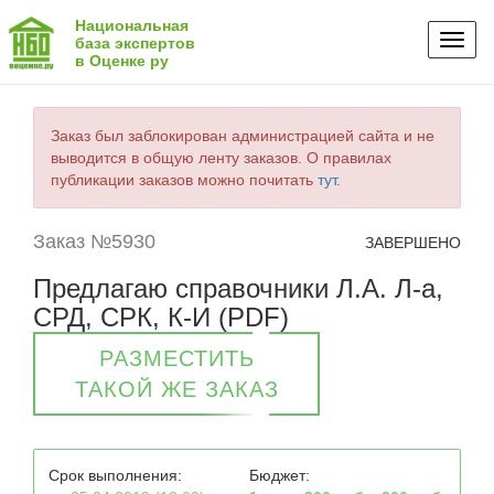
Национальная
Toggl
база экспертов
в Оценке ру
naviga
Заказ был заблокирован администрацией сайта и не
выводится в общую ленту заказов. О правилах
публикации заказов можно почитать
тут.
Заказ №5930
ЗАВЕРШЕНО
Предлагаю справочники Л.А. Л-а,
СРД, СРК, К-И (PDF)
РАЗМЕСТИТЬ
ТАКОЙ ЖЕ ЗАКАЗ
Срок выполнения:
Бюджет: