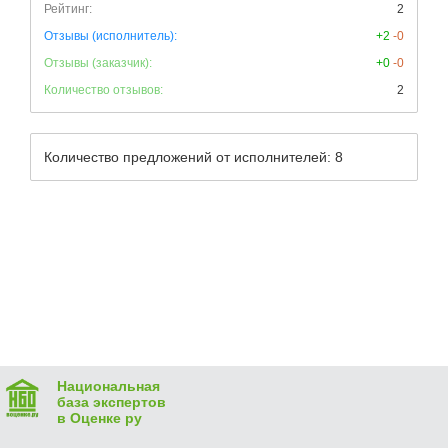
Рейтинг:
2
Отзывы (исполнитель):
+2
-0
Отзывы (заказчик):
+0
-0
Количество отзывов:
2
Количество предложений от исполнителей: 8
Национальная
база экспертов
в Оценке ру