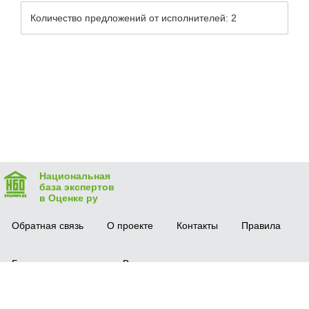
Количество предложений от исполнителей: 2
Национальная
база экспертов
в Оценке ру
Обратная связь
О проекте
Контакты
Правила
Безопасная сделка
Вопрос-ответ
Мобильное приложение