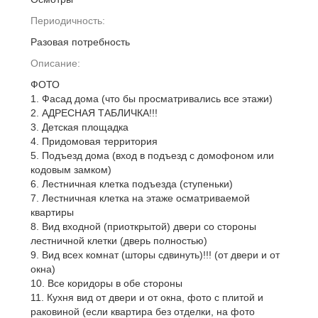
Периодичность:
Разовая потребность
Описание:
ФОТО
1. Фасад дома (что бы просматривались все этажи)
2. АДРЕСНАЯ ТАБЛИЧКА!!!
3. Детская площадка
4. Придомовая территория
5. Подъезд дома (вход в подъезд с домофоном или
кодовым замком)
6. Лестничная клетка подъезда (ступеньки)
7. Лестничная клетка на этаже осматриваемой
квартиры
8. Вид входной (приоткрытой) двери со стороны
лестничной клетки (дверь полностью)
9. Вид всех комнат (шторы сдвинуть)!!! (от двери и от
окна)
10. Все коридоры в обе стороны
11. Кухня вид от двери и от окна, фото с плитой и
раковиной (если квартира без отделки, на фото