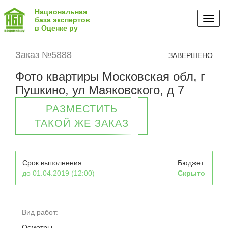
Национальная
Toggl
база экспертов
в Оценке ру
naviga
Заказ №5888
ЗАВЕРШЕНО
Фото квартиры Московская обл, г
Пушкино, ул Маяковского, д 7
РАЗМЕСТИТЬ
ТАКОЙ ЖЕ ЗАКАЗ
Срок выполнения:
Бюджет:
до 01.04.2019 (12:00)
Скрыто
Вид работ:
Осмотры