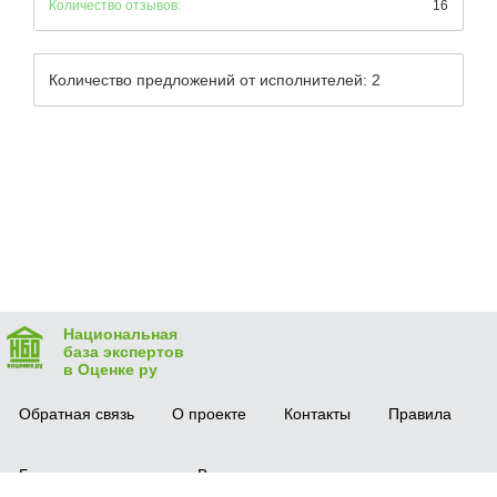
Количество отзывов:
16
Количество предложений от исполнителей: 2
Национальная
база экспертов
в Оценке ру
Обратная связь
О проекте
Контакты
Правила
Безопасная сделка
Вопрос-ответ