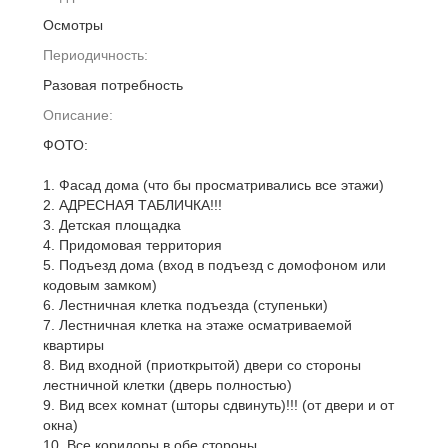
Осмотры
Периодичность:
Разовая потребность
Описание:
ФОТО:
1. Фасад дома (что бы просматривались все этажи)
2. АДРЕСНАЯ ТАБЛИЧКА!!!
3. Детская площадка
4. Придомовая территория
5. Подъезд дома (вход в подъезд с домофоном или
кодовым замком)
6. Лестничная клетка подъезда (ступеньки)
7. Лестничная клетка на этаже осматриваемой
квартиры
8. Вид входной (приоткрытой) двери со стороны
лестничной клетки (дверь полностью)
9. Вид всех комнат (шторы сдвинуть)!!! (от двери и от
окна)
10. Все коридоры в обе стороны