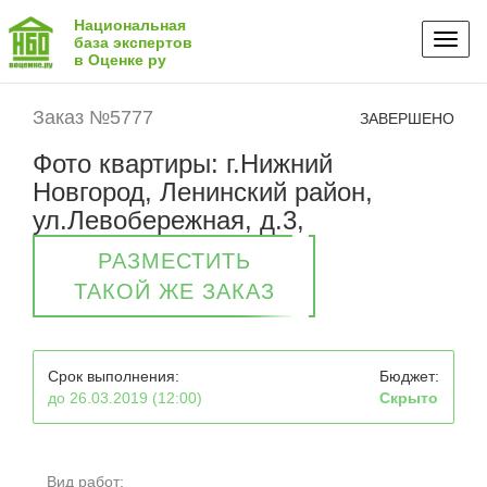
Национальная
Toggl
база экспертов
в Оценке ру
naviga
Заказ №5777
ЗАВЕРШЕНО
Фото квартиры: г.Нижний
Новгород, Ленинский район,
ул.Левобережная, д.3,
РАЗМЕСТИТЬ
ТАКОЙ ЖЕ ЗАКАЗ
Срок выполнения:
Бюджет:
до 26.03.2019 (12:00)
Скрыто
Вид работ: