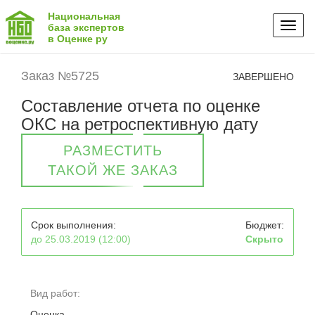
Национальная
Toggl
база экспертов
в Оценке ру
naviga
Заказ №5725
ЗАВЕРШЕНО
Составление отчета по оценке
ОКС на ретроспективную дату
РАЗМЕСТИТЬ
ТАКОЙ ЖЕ ЗАКАЗ
Срок выполнения:
Бюджет:
до 25.03.2019 (12:00)
Скрыто
Вид работ:
Оценка