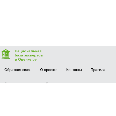
Национальная
база экспертов
в Оценке ру
Обратная связь
О проекте
Контакты
Правила
Безопасная сделка
Вопрос-ответ
Мобильное приложение