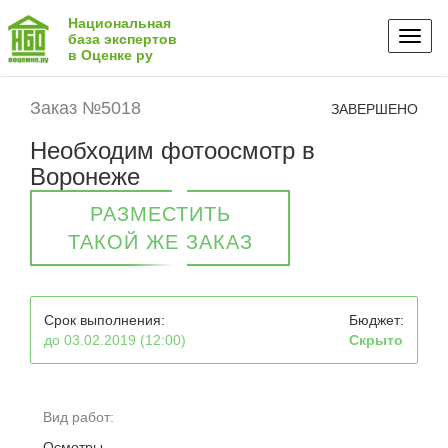
Национальная
Toggl
база экспертов
в Оценке ру
naviga
Заказ №5018
ЗАВЕРШЕНО
Необходим фотоосмотр в
Воронеже
РАЗМЕСТИТЬ
ТАКОЙ ЖЕ ЗАКАЗ
Срок выполнения:
Бюджет:
до 03.02.2019 (12:00)
Скрыто
Вид работ:
Осмотры