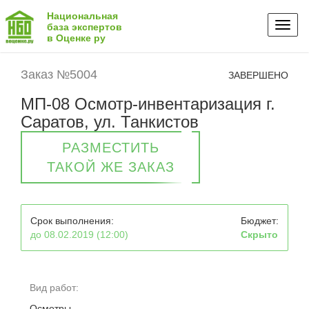
Национальная
Toggl
база экспертов
в Оценке ру
naviga
Заказ №5004
ЗАВЕРШЕНО
МП-08 Осмотр-инвентаризация г.
Саратов, ул. Танкистов
РАЗМЕСТИТЬ
ТАКОЙ ЖЕ ЗАКАЗ
Срок выполнения:
Бюджет:
до 08.02.2019 (12:00)
Скрыто
Вид работ:
Осмотры