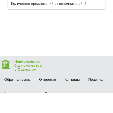
Количество предложений от исполнителей: 2
Национальная
база экспертов
в Оценке ру
Обратная связь
О проекте
Контакты
Правила
Безопасная сделка
Вопрос-ответ
Мобильное приложение