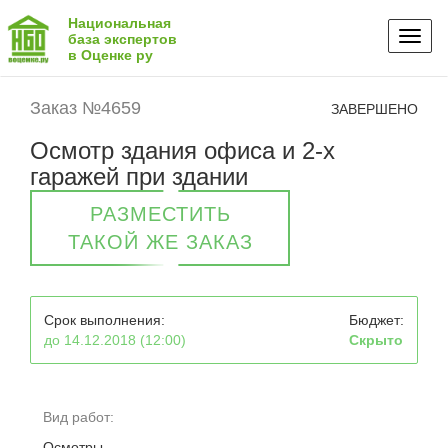
Национальная
Toggl
база экспертов
в Оценке ру
naviga
Заказ №4659
ЗАВЕРШЕНО
Осмотр здания офиса и 2-х
гаражей при здании
РАЗМЕСТИТЬ
ТАКОЙ ЖЕ ЗАКАЗ
Срок выполнения:
Бюджет:
до 14.12.2018 (12:00)
Скрыто
Вид работ:
Осмотры