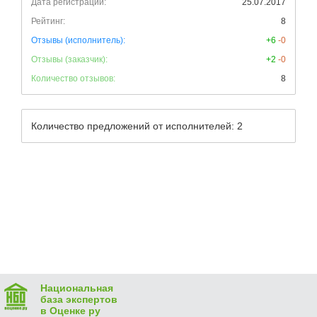
Дата регистрации:
25.07.2017
Рейтинг:
8
Отзывы (исполнитель):
+6
-0
Отзывы (заказчик):
+2
-0
Количество отзывов:
8
Количество предложений от исполнителей: 2
Национальная
база экспертов
в Оценке ру