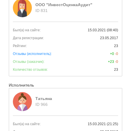
ООО "ИнвестОценкаАудит"
ID 831
Был(а) на сайте:
15.03.2021 (08:40)
Дата регистрации:
23.05.2017
Рейтинг:
23
Отзывы (исполнитель):
+0
-0
Отзывы (заказчик):
+23
-0
Количество отзывов:
23
Исполнитель
Татьяна
ID 966
Был(а) на сайте:
15.03.2021 (21:25)