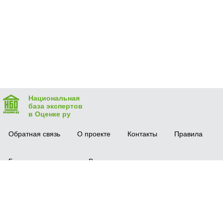
Национальная
база экспертов
в Оценке ру
Обратная связь
О проекте
Контакты
Правила
Безопасная сделка
Вопрос-ответ
Мобильное приложение